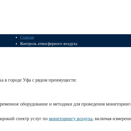
Главная
Контроль атмосферного воздуха
духа
ха в городе Уфа с рядом преимуществ:
ременное оборудование и методики для проведения мониторинга
ирокий спектр услуг по
мониторингу воздуха
, включая измерен