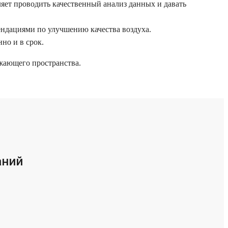
яет проводить качественный анализ данных и давать
ендациями по улучшению качества воздуха.
но и в срок.
ужающего пространства.
аний