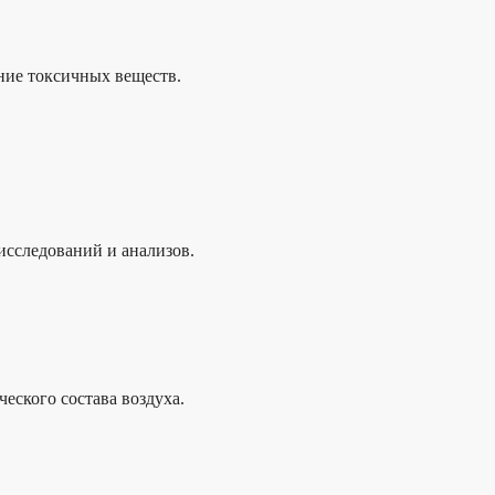
ние токсичных веществ.
исследований и анализов.
еского состава воздуха.