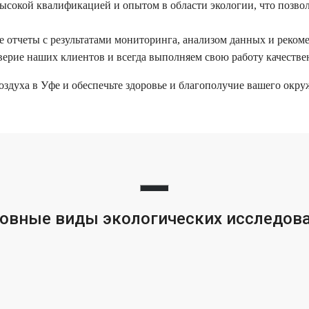
сокой квалификацией и опытом в области экологии, что позвол
 отчеты с результатами мониторинга, анализом данных и реком
ерие наших клиентов и всегда выполняем свою работу качествен
воздуха в Уфе и обеспечьте здоровье и благополучие вашего окр
овные виды экологических исследов