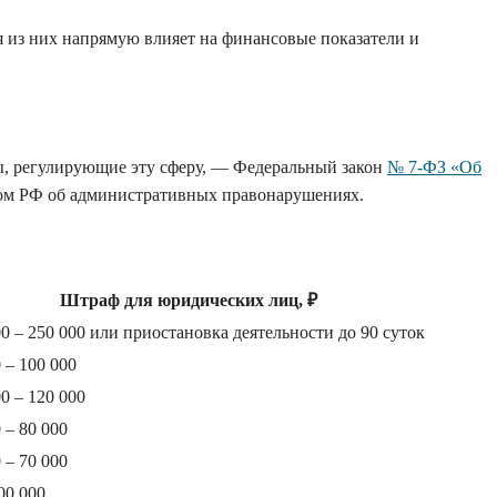
 из них напрямую влияет на финансовые показатели и
ы, регулирующие эту сферу, — Федеральный закон
№ 7-ФЗ «Об
сом РФ об административных правонарушениях.
Штраф для юридических лиц, ₽
00 – 250 000 или приостановка деятельности до 90 суток
 – 100 000
0 – 120 000
 – 80 000
 – 70 000
00 000