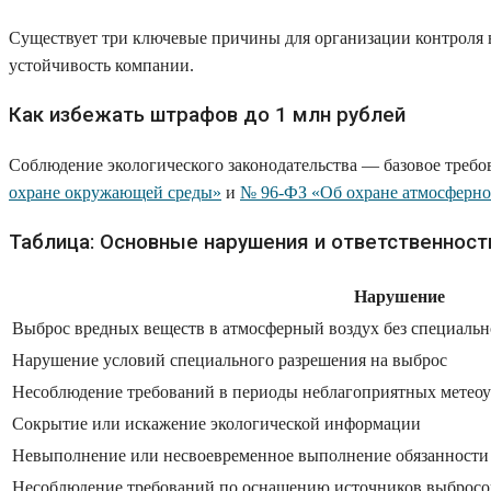
Существует три ключевые причины для организации контроля в
устойчивость компании.
Как избежать штрафов до 1 млн рублей
Соблюдение экологического законодательства — базовое треб
охране окружающей среды»
и
№ 96-ФЗ «Об охране атмосферно
Таблица: Основные нарушения и ответственност
Нарушение
Выброс вредных веществ в атмосферный воздух без специальн
Нарушение условий специального разрешения на выброс
Несоблюдение требований в периоды неблагоприятных метео
Сокрытие или искажение экологической информации
Невыполнение или несвоевременное выполнение обязанности п
Несоблюдение требований по оснащению источников выбросов