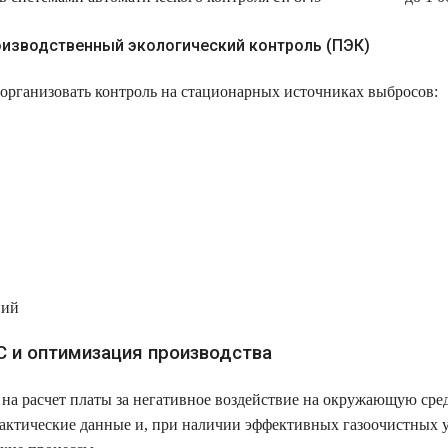
оизводственный экологический контроль (ПЭК)
о организовать контроль на стационарных источниках выбросов:
ний
С и оптимизация производства
а расчет платы за негативное воздействие на окружающую сре
актические данные и, при наличии эффективных газоочистных ус