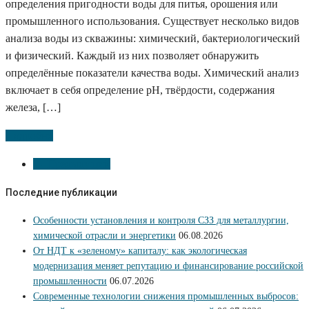
определения пригодности воды для питья, орошения или
промышленного использования. Существует несколько видов
анализа воды из скважины: химический, бактериологический
и физический. Каждый из них позволяет обнаружить
определённые показатели качества воды. Химический анализ
включает в себя определение pH, твёрдости, содержания
железа, […]
Подробно
←
Предыдущий
Последние публикации
Особенности установления и контроля СЗЗ для металлургии,
химической отрасли и энергетики
06.08.2026
От НДТ к «зеленому» капиталу: как экологическая
модернизация меняет репутацию и финансирование российской
промышленности
06.07.2026
Современные технологии снижения промышленных выбросов: