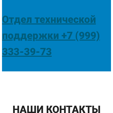
Отдел технической
поддержки +7 (999)
333-39-73
НАШИ КОНТАКТЫ