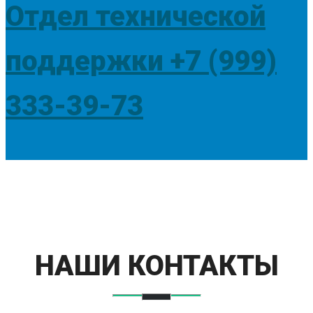
Отдел технической
поддержки +7 (999)
333-39-73
НАШИ КОНТАКТЫ